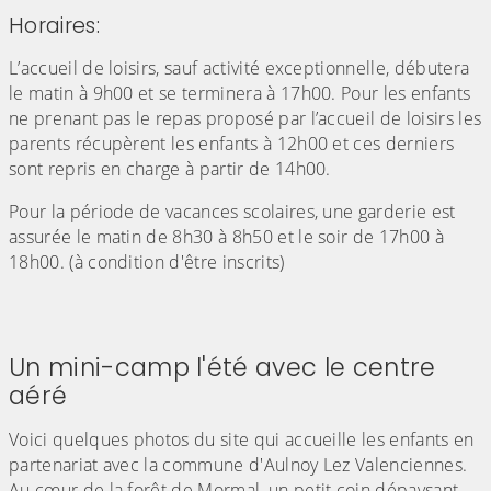
Horaires:
L’accueil de loisirs, sauf activité exceptionnelle, débutera
le matin à 9h00 et se terminera à 17h00. Pour les enfants
ne prenant pas le repas proposé par l’accueil de loisirs les
parents récupèrent les enfants à 12h00 et ces derniers
sont repris en charge à partir de 14h00.
Pour la période de vacances scolaires, une garderie est
assurée le matin de 8h30 à 8h50 et le soir de 17h00 à
18h00. (à condition d'être inscrits)
Un mini-camp l'été avec le centre
aéré
Voici quelques photos du site qui accueille les enfants en
partenariat avec la commune d'Aulnoy Lez Valenciennes.
Au cœur de la forêt de Mormal, un petit coin dépaysant