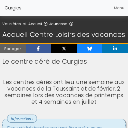
Curgies
Menu
Accueil Centre Loisirs des v
Vous êtes ici :
Accueil
Jeunesse
Accueil Centre Loisirs des vacances
Partagez
Le centre aéré de Curgies
(Cliquez sur l'image pour l'agrandir)
Les centres aérés ont lieu une semaine aux
vacances de la Toussaint et de février, 2
semaines lors des vacances de printemps
et 4 semaines en juillet