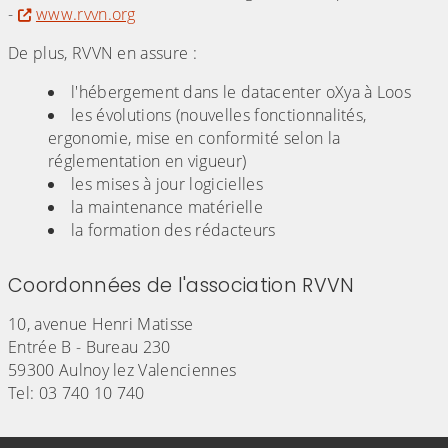
-
www.rvvn.org
De plus, RVVN en assure :
l'hébergement dans le datacenter oXya à Loos
les évolutions (nouvelles fonctionnalités,
ergonomie, mise en conformité selon la
réglementation en vigueur)
les mises à jour logicielles
la maintenance matérielle
la formation des rédacteurs
Coordonnées de l'association RVVN
10, avenue Henri Matisse
Entrée B - Bureau 230
59300 Aulnoy lez Valenciennes
Tel: 03 740 10 740