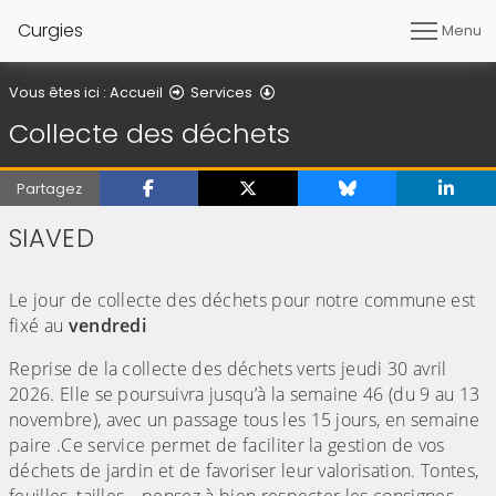
Curgies
Menu
Collecte des déchets
Vous êtes ici :
Accueil
Services
Collecte des déchets
Partagez
SIAVED
(Cliquez sur l'image pour l'agrandir)
Le jour de collecte des déchets pour notre commune est
fixé au
vendredi
Reprise de la collecte des déchets verts jeudi 30 avril
2026. Elle se poursuivra jusqu’à la semaine 46 (du 9 au 13
novembre), avec un passage tous les 15 jours, en semaine
paire .Ce service permet de faciliter la gestion de vos
déchets de jardin et de favoriser leur valorisation. Tontes,