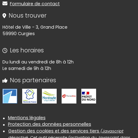
Formulaire de contact
Nous trouver
Hôtel de Ville - 3, Grand Place
59990 Curgies
Les horaires
Du lundi au vendredi de 8h à 12h
Le samedi de 9h à 12h
Nos partenaires
Informations réglementaires
Mentions légales
Protection des données personnelles
Gestion des cookies et des services tiers
(Javascript
désactivé. Cet outil nécessite l'activation du Javascript dans