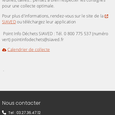
feuilles, tailles… pensez à bien respecter les consignes
pour une collecte optimale.
Pour plus d'informations, rendez-vous sur le site de la
SIAVED
ou téléchargez leur application
Point Info Déchets SIAVED : Tél. 0 800 775 537 (numéro
vert) pointinfodechets@siaved.fr
Calendrier de collecte
.
Informations de contact
Nous contacter
Tel : 03.27.36.47.12