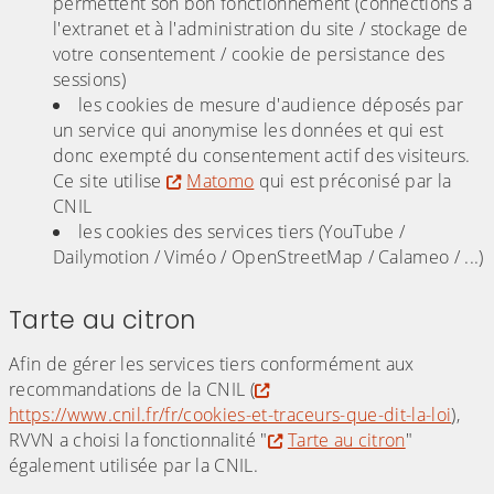
permettent son bon fonctionnement (connections à
l'extranet et à l'administration du site / stockage de
votre consentement / cookie de persistance des
sessions)
les cookies de mesure d'audience déposés par
un service qui anonymise les données et qui est
donc exempté du consentement actif des visiteurs.
Ce site utilise
Matomo
qui est préconisé par la
CNIL
les cookies des services tiers (YouTube /
Dailymotion / Viméo / OpenStreetMap / Calameo / ...)
Tarte au citron
Afin de gérer les services tiers conformément aux
recommandations de la CNIL (
https://www.cnil.fr/fr/cookies-et-traceurs-que-dit-la-loi
),
RVVN a choisi la fonctionnalité "
Tarte au citron
"
également utilisée par la CNIL.