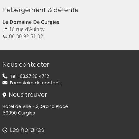
Hébergement & détente
Le Domaine De Curgies
📍 16 rue d’Aulnoy
📞 06 30 92 51 32
Informations de contact
Nous contacter
Tel : 03.27.36.47.12
Formulaire de contact
Nous trouver
Hôtel de Ville - 3, Grand Place
59990 Curgies
Les horaires