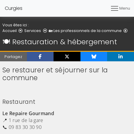
Curgies
Menu
Vous êtes ici :
🍽
Accueil
Services
🏡 Les professionnels de la commune
🍽️ Restauration & hébergement
Partagez
Se restaurer et séjourner sur la
commune
(Cliquez sur l'image pour l'agrandir)
(Cliquez sur l'image pour l'agr
(Cliquez sur l'image pour l'agrandir)
(Cliquez sur l'image pour l'agr
(Cliquez sur l'image pour l'agrandir)
(Cliquez sur l'image pour l'agr
Restaurant
Le Repaire Gourmand
📍 1 rue de la gare
📞 09 83 30 30 90