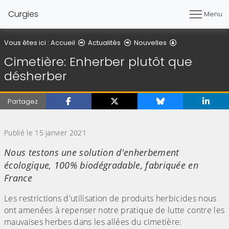
Curgies
Menu
Détail de l'artic
Vous êtes ici :
Accueil
Actualités
Nouvelles
Cimetière: Enherber plutôt que
désherber
Partagez
(Cliquez sur l'image pour l'agrandir)
Publié le 15 janvier 2021
Nous testons une solution d'enherbement
écologique, 100% biodégradable, fabriquée en
France
Les restrictions d'utilisation de produits herbicides nous
ont amenées à repenser notre pratique de lutte contre les
mauvaises herbes dans les allées du cimetière: