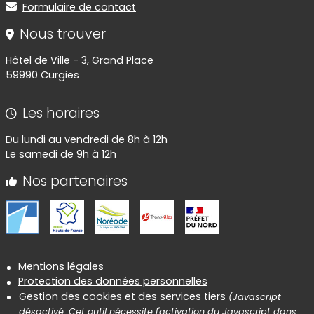
Formulaire de contact
Nous trouver
Hôtel de Ville - 3, Grand Place
59990 Curgies
Les horaires
Du lundi au vendredi de 8h à 12h
Le samedi de 9h à 12h
Nos partenaires
Informations réglementaires
Mentions légales
Protection des données personnelles
Gestion des cookies et des services tiers
(Javascript
désactivé. Cet outil nécessite l'activation du Javascript dans