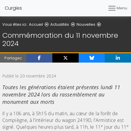
Curgies
Menu
Détail de l'artic
Vous êtes ici :
Accueil
Actualités
Nouvelles
Commémoration du 11 novembre
2024
Partagez
(Cliquez sur l'image pour l'agrandir)
Publié le 20 novembre 2024
Toutes les générations étaient présentes lundi 11
novembre 2024 lors du rassemblement au
monument aux morts
Il y a 106 ans, à 5h15 du matin, au cœur de la forêt de
Compiègne, à l’intérieur du wagon 2419D, l’Armistice est
e
e
signé. Quelques heures plus tard, à 11h, le 11
jour du 11