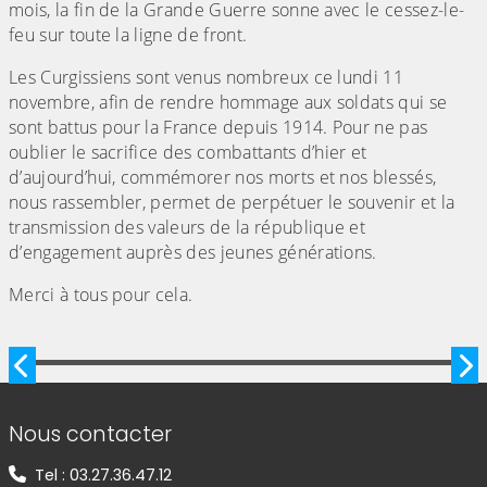
mois, la fin de la Grande Guerre sonne avec le cessez-le-
feu sur toute la ligne de front.
Les Curgissiens sont venus nombreux ce lundi 11
novembre, afin de rendre hommage aux soldats qui se
sont battus pour la France depuis 1914. Pour ne pas
oublier le sacrifice des combattants d’hier et
d’aujourd’hui, commémorer nos morts et nos blessés,
nous rassembler, permet de perpétuer le souvenir et la
transmission des valeurs de la république et
d’engagement auprès des jeunes générations.
Merci à tous pour cela.
Image précédente
Im
Informations de contact
Nous contacter
Tel : 03.27.36.47.12