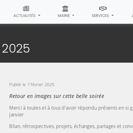
ACTUALITÉS
MAIRIE
SERVICES
cle
 2025
Publié le 7 février 2025
Retour en images sur cette belle soirée
Merci à toutes et à tous d'avoir répondu présents en s
janvier
Bilan, rétrospectives, projets, échanges, partages et conv