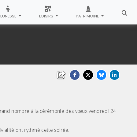
JEUNESSE
LOISIRS
PATRIMOINE
i grand nombre à la cérémonie des vœux vendredi 24
ivialité ont rythmé cette soirée.