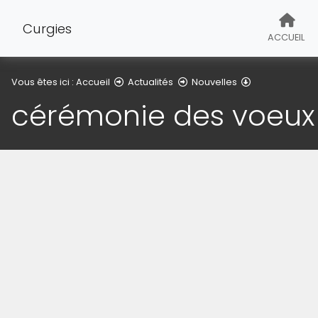
Curgies
ACCUEIL
Détail de l'arti
Vous êtes ici :
Accueil
Actualités
Nouvelles
cérémonie des voeux
(Cliquez sur l'image pour l'agrandir)