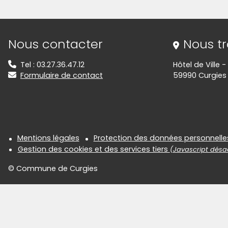
Informations de contact
Nous contacter
Nous t
Tel : 03.27.36.47.12
Hôtel de Ville 
Formulaire de contact
59990 Curgies
Informations réglementair
Mentions légales
Protection des données personnelle
Gestion des cookies et des services tiers
(Javascript désac
© Commune de Curgies