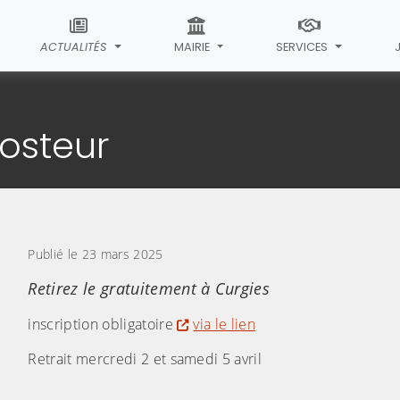
ACTUALITÉS
MAIRIE
SERVICES
cle
steur
Publié le 23 mars 2025
Retirez le gratuitement à Curgies
inscription obligatoire
via le lien
Retrait mercredi 2 et samedi 5 avril