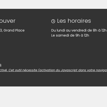
rouver
Les horaires
- 3, Grand Place
Du lundi au vendredi de 8h à 12h
Le samedi de 9h à 12h
es
s
tivé. Cet outil nécessite l'activation du Javascript dans votre naviga